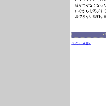
拾がつかなくなっ
に心からお詫びす
決できない深刻な
ト
コメントを書く