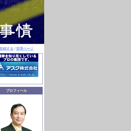
投稿する
/
管理ページ
プロフィール