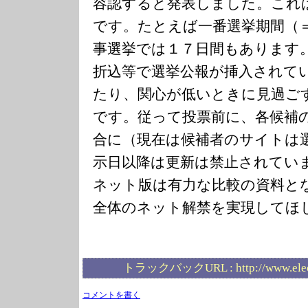
容認すると発表しました。これ
です。たとえば一番選挙期間（
事選挙では１７日間もあります
折込等で選挙公報が挿入されて
たり、関心が低いときに見過ご
です。従って投票前に、各候補
合に（現在は候補者のサイトは
示日以降は更新は禁止されてい
ネット版は有力な比較の資料と
全体のネット解禁を実現してほ
トラックバックURL :
http://www.ele
コメントを書く