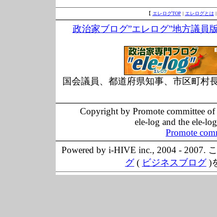
【
エレログTOP
|
エレログとは
政治家ブログ”エレログ”地方議員
国会議員、都道府県知事、市区町村
Copyright by Promote committee of O
ele-log and the ele-lo
Promote comm
Powered by i-HIVE inc., 20
グ
(
ビジネスブログ
)