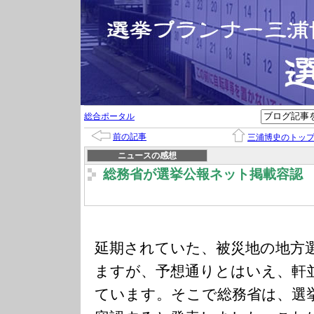
総合ポータル
前の記事
三浦博史のトッ
ニュースの感想
総務省が選挙公報ネット掲載容認
延期されていた、被災地の地方
ますが、予想通りとはいえ、軒
ています。そこで総務省は、選