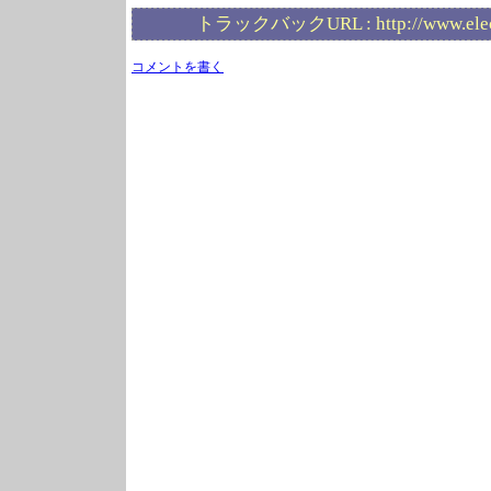
トラックバックURL :
http://www.ele
コメントを書く