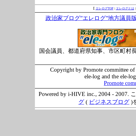
【
エレログTOP
|
エレログとは
政治家ブログ”エレログ”地方議員
国会議員、都道府県知事、市区町村
Copyright by Promote committee of O
ele-log and the ele-lo
Promote comm
Powered by i-HIVE inc., 20
グ
(
ビジネスブログ
)