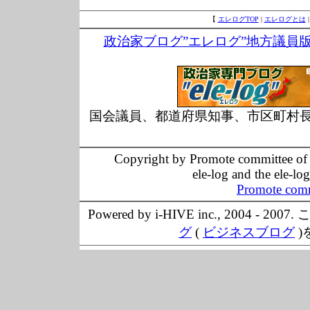
【
エレログTOP
|
エレログとは
政治家ブログ”エレログ”地方議員
国会議員、都道府県知事、市区町村
Copyright by Promote committee of O
ele-log and the ele-lo
Promote comm
Powered by i-HIVE inc., 20
グ
(
ビジネスブログ
)