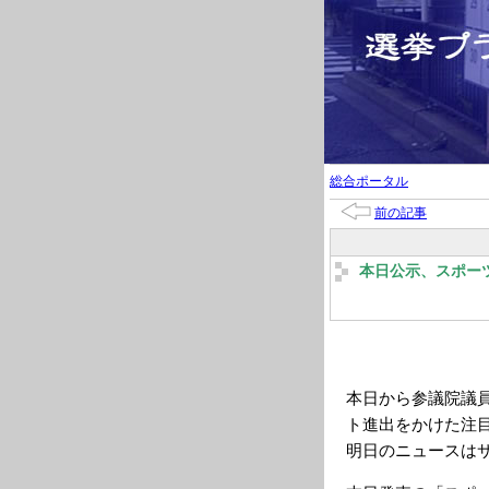
総合ポータル
前の記事
本日公示、スポー
本日から参議院議
ト進出をかけた注
明日のニュースは