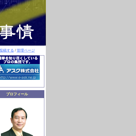
投稿する
/
管理ページ
プロフィール