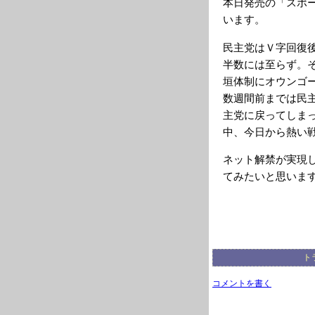
本日発売の「スポ
います。
民主党はＶ字回復
半数には至らず。
垣体制にオウンゴ
数週間前までは民
主党に戻ってしま
中、今日から熱い
ネット解禁が実現
てみたいと思いま
ト
コメントを書く