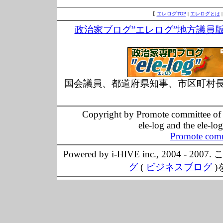
【
エレログTOP
|
エレログとは
政治家ブログ”エレログ”地方議員
国会議員、都道府県知事、市区町村
Copyright by Promote committee of O
ele-log and the ele-lo
Promote comm
Powered by i-HIVE inc., 20
グ
(
ビジネスブログ
)