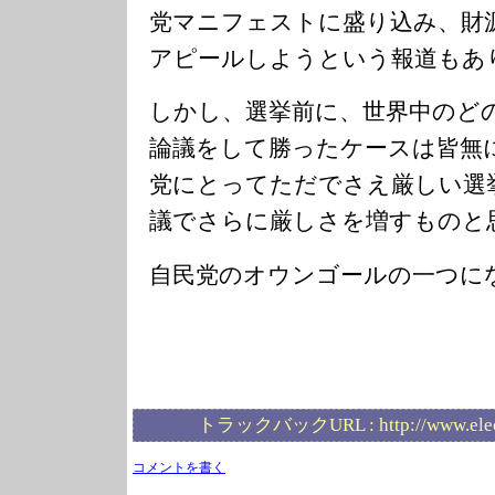
党マニフェストに盛り込み、財
アピールしようという報道もあ
しかし、選挙前に、世界中のど
論議をして勝ったケースは皆無
党にとってただでさえ厳しい選
議でさらに厳しさを増すものと
自民党のオウンゴールの一つに
トラックバックURL :
http://www.ele
コメントを書く