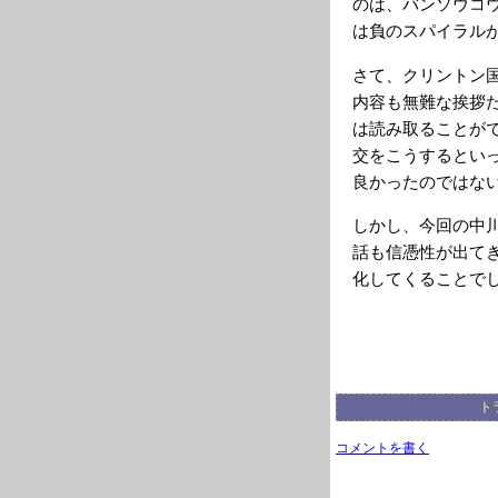
のは、バンソウコ
は負のスパイラル
さて、クリントン
内容も無難な挨拶だ
は読み取ることが
交をこうするとい
良かったのではな
しかし、今回の中
話も信憑性が出て
化してくることで
ト
コメントを書く