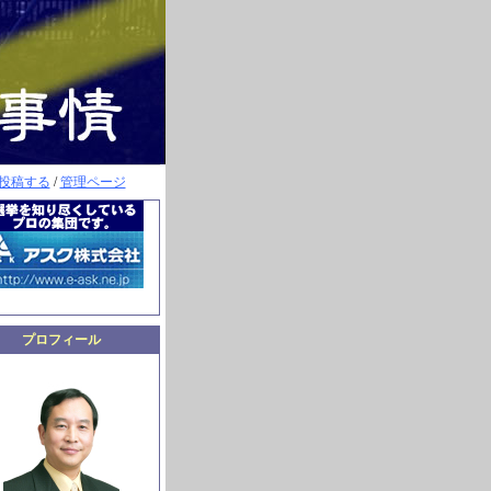
投稿する
/
管理ページ
プロフィール