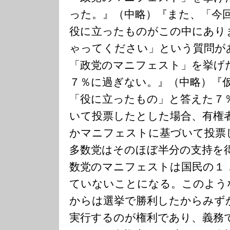
った。』（中略）『また、「今
役に立ったものがこの中にあり
ゃってください」という質問が
「政党のマニフェスト」を挙げ
７％に過ぎない。』（中略）『
「役に立ったもの」と答えた７
いて投票したとした場合、有権
かマニフェストに基づいて投票
多数党はそのほぼ半分の支持を
数党のマニフェストは国民の１
ていないことになる。このよう
からは選挙で勝利したからみず
実行するのが権利であり、義務