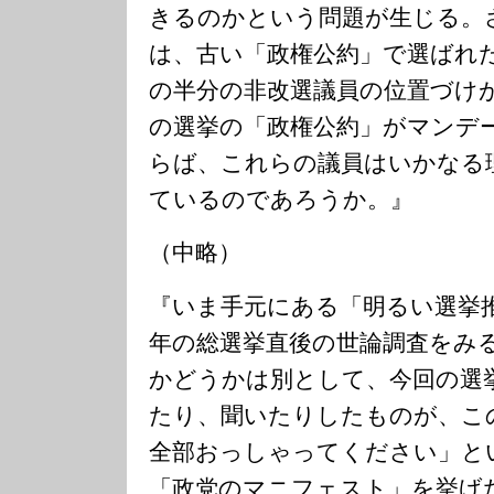
きるのかという問題が生じる。
は、古い「政権公約」で選ばれ
の半分の非改選議員の位置づけ
の選挙の「政権公約」がマンデ
らば、これらの議員はいかなる
ているのであろうか。』
（中略）
『いま手元にある「明るい選挙
年の総選挙直後の世論調査をみ
かどうかは別として、今回の選
たり、聞いたりしたものが、こ
全部おっしゃってください」と
「政党のマニフェスト」を挙げ