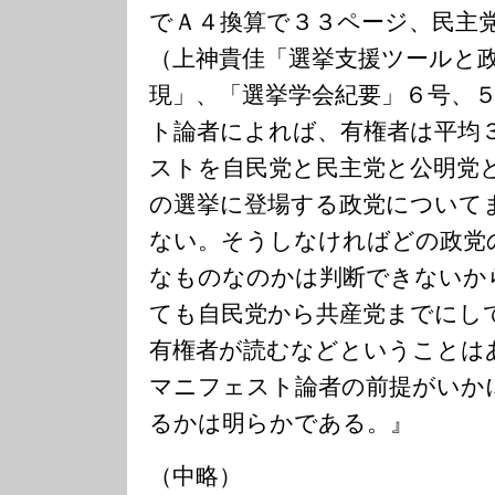
でＡ４換算で３３ページ、民主
（上神貴佳「選挙支援ツールと
現」、「選挙学会紀要」６号、
ト論者によれば、有権者は平均
ストを自民党と民主党と公明党
の選挙に登場する政党について
ない。そうしなければどの政党
なものなのかは判断できないか
ても自民党から共産党までにし
有権者が読むなどということは
マニフェスト論者の前提がいか
るかは明らかである。』
（中略）