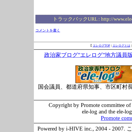
トラックバックURL :
http://www.ele
コメントを書く
【
エレログTOP
|
エレログとは
政治家ブログ”エレログ”地方議員
国会議員、都道府県知事、市区町村
Copyright by Promote committee of O
ele-log and the ele-lo
Promote comm
Powered by i-HIVE inc., 20