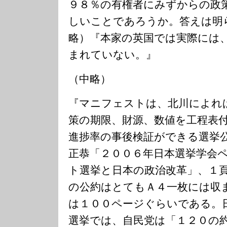
９８％の有権者にみずからの政
しいことであろうか。答えは明
略）『本家の英国では実際には
まれていない。』
（中略）
『マニフェストは、北川によれ
策の期限、財源、数値を工程表
進捗率の事後検証ができる選挙
正恭「２００６年日本選挙学会
ト選挙と日本の政治改革」、１
の公約はとてもＡ４一枚には収
は１００ページぐらいである。
選挙では、自民党は「１２０の