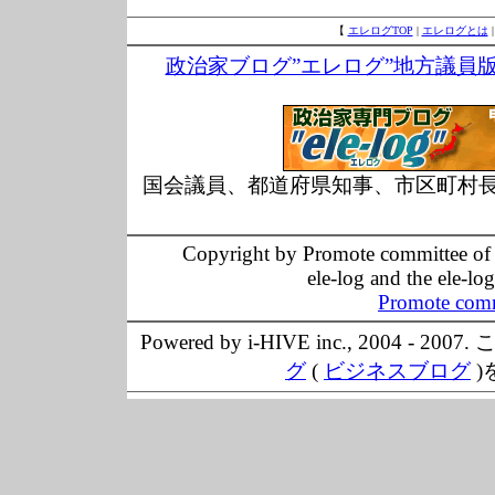
【
エレログTOP
|
エレログとは
政治家ブログ”エレログ”地方議員
国会議員、都道府県知事、市区町村
Copyright by Promote committee of O
ele-log and the ele-lo
Promote comm
Powered by i-HIVE inc., 20
グ
(
ビジネスブログ
)