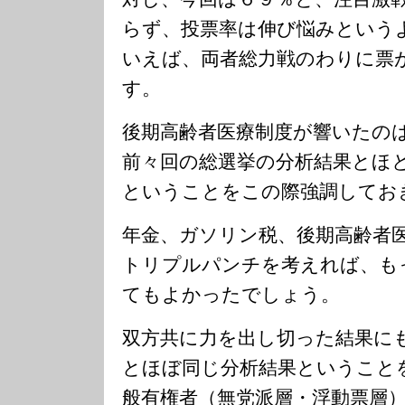
らず、投票率は伸び悩みという
いえば、両者総力戦のわりに票
す。
後期高齢者医療制度が響いたの
前々回の総選挙の分析結果とほ
ということをこの際強調してお
年金、ガソリン税、後期高齢者
トリプルパンチを考えれば、も
てもよかったでしょう。
双方共に力を出し切った結果に
とほぼ同じ分析結果ということ
般有権者（無党派層・浮動票層