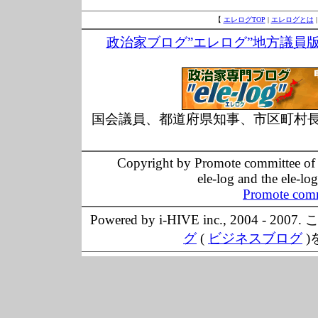
【
エレログTOP
|
エレログとは
政治家ブログ”エレログ”地方議員
国会議員、都道府県知事、市区町村
Copyright by Promote committee of O
ele-log and the ele-lo
Promote comm
Powered by i-HIVE inc., 20
グ
(
ビジネスブログ
)