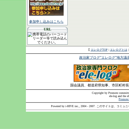
参加申し込みはこちら
URL
【
エレログTOP
|
エレログとは
政治家ブログ”エレログ”地方議
国会議員、都道府県知事、市区町村長
Copyright by Promote committee
ele-log and the e
Promote 
Powered by i-HIVE inc., 2004 - 2007. このサイトは