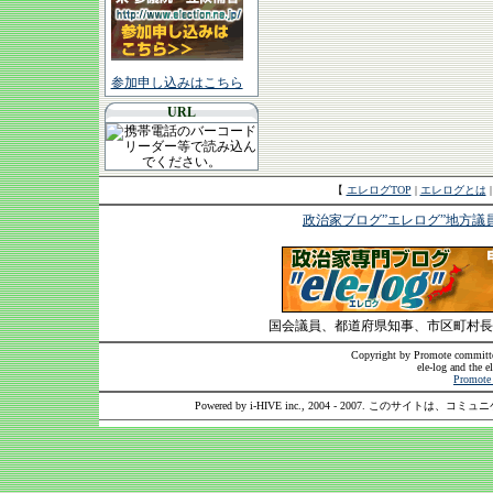
参加申し込みはこちら
URL
【
エレログTOP
|
エレログとは
政治家ブログ”エレログ”地方議
国会議員、都道府県知事、市区町村長
Copyright by Promote committee
ele-log and the e
Promote 
Powered by i-HIVE inc., 2004 - 2007. このサイトは