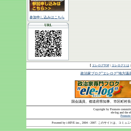
参加申し込みはこちら
URL
【
エレログTOP
|
エレログとは
政治家ブログ”エレログ”地方議
国会議員、都道府県知事、市区町村長
Copyright by Promote committee
ele-log and the e
Promote 
Powered by i-HIVE inc., 2004 - 2007. このサイトは