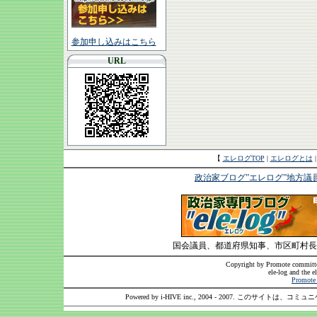
参加申し込みはこちら
URL
【
エレログTOP
|
エレログとは
政治家ブログ”エレログ”地方議
国会議員、都道府県知事、市区町村長
Copyright by Promote committee
ele-log and the e
Promote 
Powered by i-HIVE inc., 2004 - 2007. このサイトは