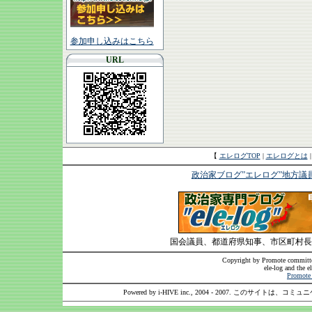
参加申し込みはこちら
URL
【
エレログTOP
|
エレログとは
政治家ブログ”エレログ”地方議
国会議員、都道府県知事、市区町村長
Copyright by Promote committee
ele-log and the e
Promote 
Powered by i-HIVE inc., 2004 - 2007. このサイトは