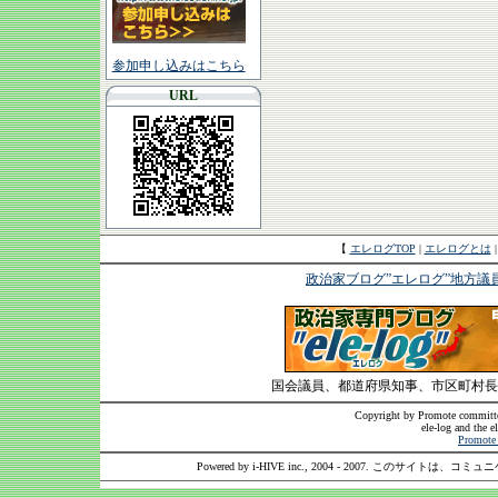
参加申し込みはこちら
URL
【
エレログTOP
|
エレログとは
政治家ブログ”エレログ”地方議
国会議員、都道府県知事、市区町村長
Copyright by Promote committee
ele-log and the e
Promote 
Powered by i-HIVE inc., 2004 - 2007. このサイトは