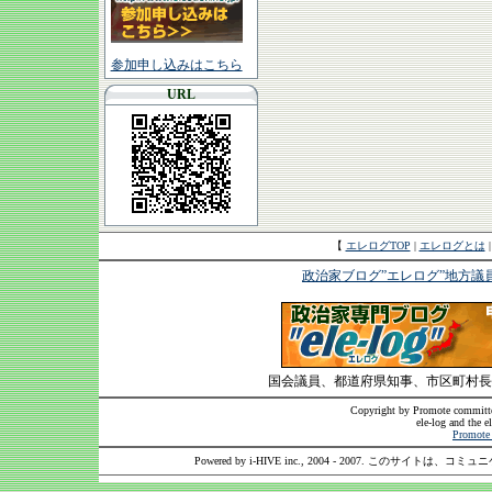
参加申し込みはこちら
URL
【
エレログTOP
|
エレログとは
政治家ブログ”エレログ”地方議
国会議員、都道府県知事、市区町村長
Copyright by Promote committee
ele-log and the e
Promote 
Powered by i-HIVE inc., 2004 - 2007. このサイトは