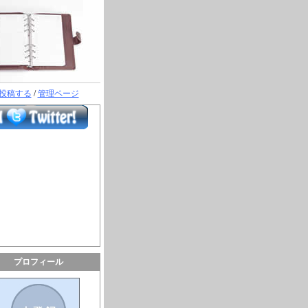
投稿する
/
管理ページ
プロフィール