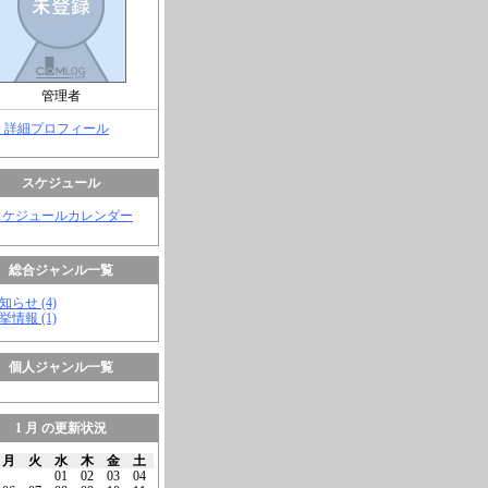
管理者
> 詳細プロフィール
スケジュール
スケジュールカレンダー
総合ジャンル一覧
知らせ (4)
挙情報 (1)
個人ジャンル一覧
1 月 の更新状況
月
火
水
木
金
土
01
02
03
04