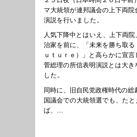
２５日夜（日本時間２６日午前
マ大統領が連邦議会の上下両院
演説を行いました。
人気下降中とはいえ、上下両院
治家を前に、「未来を勝ち取る
ｕｔｕｒｅ）」と高らかに宣言
菅総理の所信表明演説とは大き
した。
同時に、旧自民党政権時代の総
国議会での大統領選でも、たと
ば、…