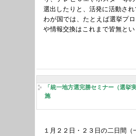
選出したりと、活発に活動され
わが国では、たとえば選挙プロ
や情報交換はこれまで皆無とい
「統一地方選完勝セミナー（選挙
施
１月２２日・２３日の二日間（