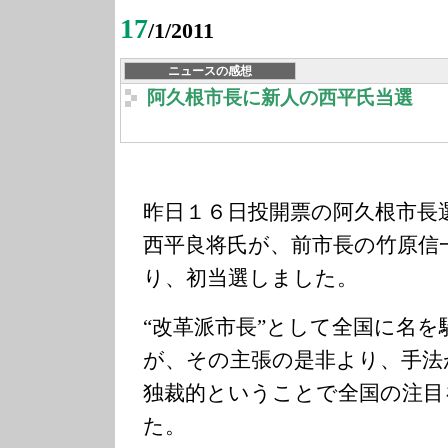
17
/1/2011
ニュースの感想
阿久根市長に新人の西平氏当選
昨日１６日投開票の阿久根市長
西平良将氏が、前市長の竹原信
り、初当選しました。
“改革派市長”として全国に名
が、その主張の是非より、手法
独裁的ということで全国の注目
た。