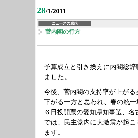
28
/1/2011
ニュースの感想
菅内閣の行方
予算成立と引き換えに内閣総辞
ました。
今後、菅内閣の支持率が上がる
下がる一方と思われ、春の統一
６日投開票の愛知県知事選、名
では、民主党内に大激震が起こ
ます。