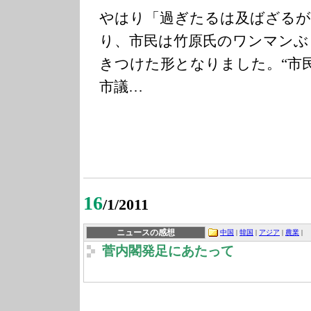
やはり「過ぎたるは及ばざるが
り、市民は竹原氏のワンマンぶ
きつけた形となりました。“市
市議…
16
/1/2011
ニュースの感想
中国
|
韓国
|
アジア
|
農業
|
菅内閣発足にあたって