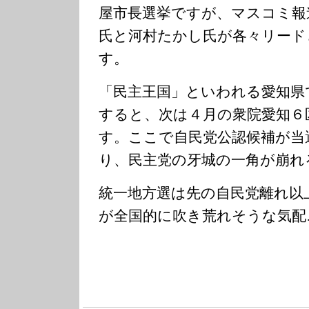
屋市長選挙ですが、マスコミ報
氏と河村たかし氏が各々リード
す。
「民主王国」といわれる愛知県
すると、次は４月の衆院愛知６
す。ここで自民党公認候補が当
り、民主党の牙城の一角が崩れ
統一地方選は先の自民党離れ以
が全国的に吹き荒れそうな気配