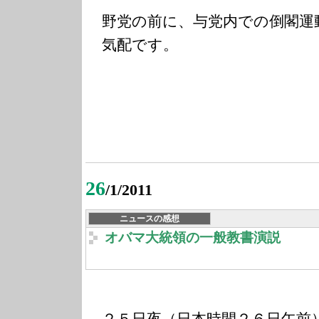
野党の前に、与党内での倒閣運
気配です。
26
/1/2011
ニュースの感想
オバマ大統領の一般教書演説