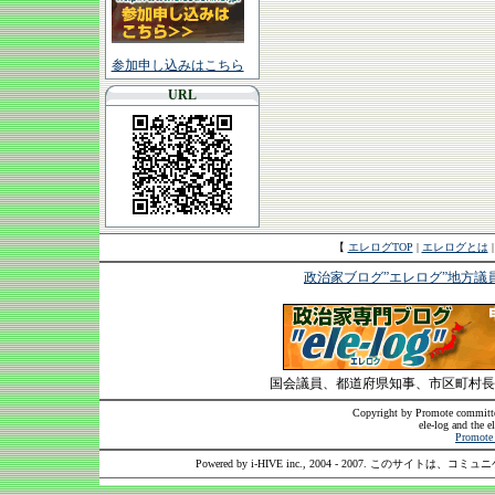
参加申し込みはこちら
URL
【
エレログTOP
|
エレログとは
政治家ブログ”エレログ”地方議
国会議員、都道府県知事、市区町村長
Copyright by Promote committee
ele-log and the e
Promote 
Powered by i-HIVE inc., 2004 - 2007. このサイトは