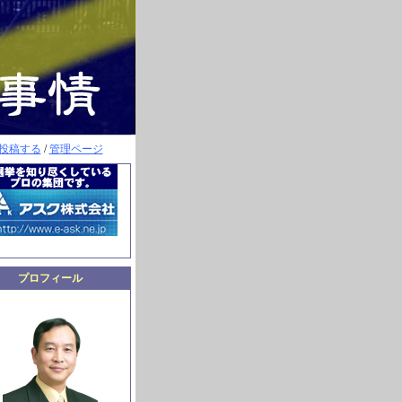
投稿する
/
管理ページ
プロフィール