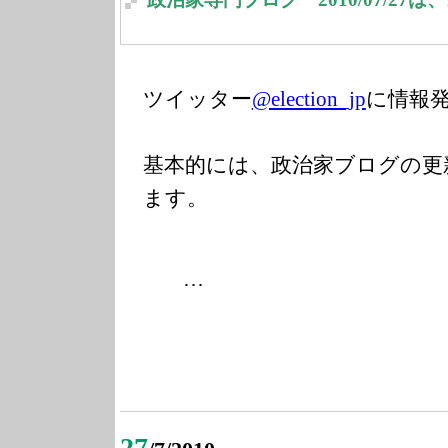
ツイッター
@election_jp
に情報
基本的には、政治家ブログの更
ます。
…
27