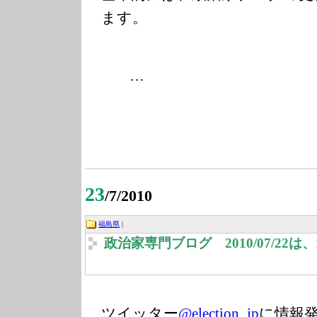
ます。
…
23
/7/2010
福島県
|
政治家専門ブログ 2010/07/22
ツイッター
@election_jp
に情報