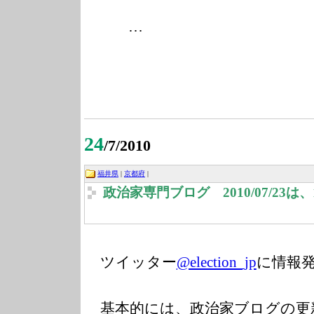
…
24
/7/2010
福井県
|
京都府
|
政治家専門ブログ 2010/07/23
ツイッター
@election_jp
に情報
基本的には、政治家ブログの更