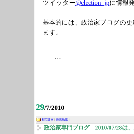
ツイッター
@election_jp
に情報
基本的には、政治家ブログの更
ます。
…
29
/7/2010
都市計画
|
鹿児島県
|
政治家専門ブログ 2010/07/28