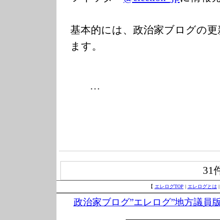
基本的には、政治家ブログの更
ます。
…
31
【
エレログTOP
|
エレログとは
政治家ブログ”エレログ”地方議員