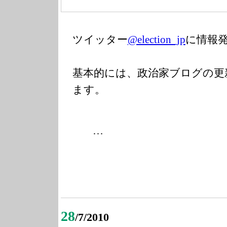
ツイッター
@election_jp
に情報
基本的には、政治家ブログの更
ます。
…
28
/7/2010