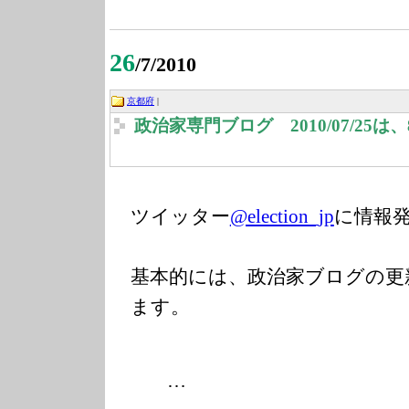
26
/7/2010
京都府
|
政治家専門ブログ 2010/07/25
ツイッター
@election_jp
に情報
基本的には、政治家ブログの更
ます。
…