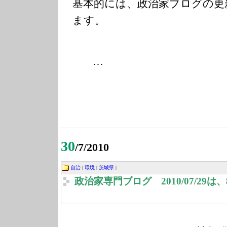
基本的には、政治家ブログの更
ます。
…
30
/7/2010
自治
|
環境
|
茨城県
|
政治家専門ブログ 2010/07/29