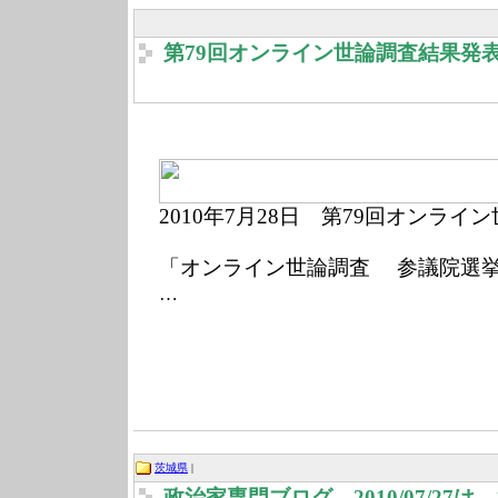
第79回オンライン世論調査結果発
2010年7月28
日 第79回オンライ
「オンライン世論調査 参議院選
…
茨城県
|
政治家専門ブログ 2010/07/27