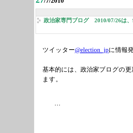
/7/2010
政治家専門ブログ 2010/07/26
ツイッター
@election_jp
に情報
基本的には、政治家ブログの更
ます。
…