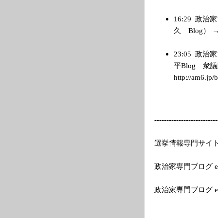
16:29
政治家
久 Blog） → ht
23:05
政治家
平Blog 
http://am6.jp/
---------
---------------
--
選挙情報専門サイトEle
政治家専門ブログ el
政治家専門ブログ e