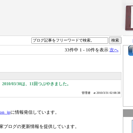
33件中
1 - 10件を表示
次へ
010/03/30は、11回つぶやきました。
管理者
at 2010/3/31 02:08:38
ion_jp
に情報発信しています。
家ブログの更新情報を提供しています。