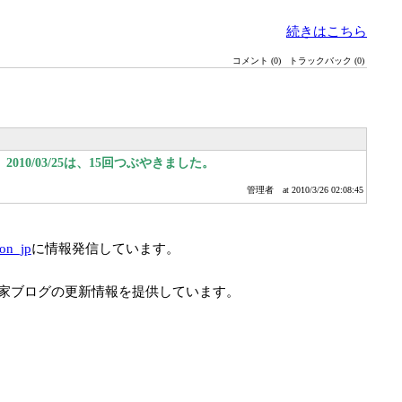
続きはこちら
コメント (0)
トラックバック (0)
010/03/25は、15回つぶやきました。
管理者
at 2010/3/26 02:08:45
ion_jp
に情報発信しています。
家ブログの更新情報を提供しています。