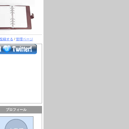
投稿する
/
管理ページ
プロフィール