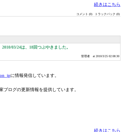
続きはこちら
コメント (0)
トラックバック (0)
010/03/24は、18回つぶやきました。
管理者
at 2010/3/25 02:08:30
ion_jp
に情報発信しています。
家ブログの更新情報を提供しています。
続きはこちら