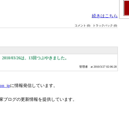
続きはこちら
コメント (0)
トラックバック (0)
010/03/26は、13回つぶやきました。
管理者
at 2010/3/27 02:06:28
ion_jp
に情報発信しています。
家ブログの更新情報を提供しています。