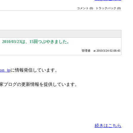
コメント (0)
トラックバック (0)
010/03/23は、15回つぶやきました。
管理者
at 2010/3/24 02:08:43
ion_jp
に情報発信しています。
家ブログの更新情報を提供しています。
続きはこちら