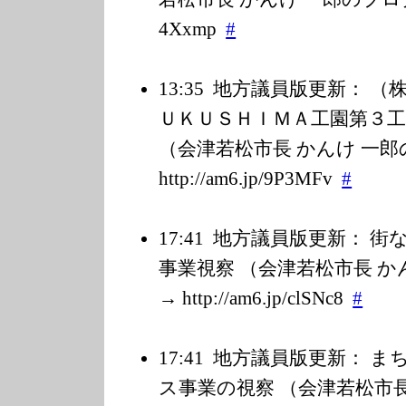
4Xxmp
#
13:35
地方議員版更新： （
ＵＫＵＳＨＩＭＡ工園第３
（会津若松市長 かんけ 一郎
http://am6.jp/9
P3MFv
#
17:41
地方議員版更新： 街
事業視察 （会津若松市長 か
→ http://am6.jp/c
lSNc8
#
17:41
地方議員版更新： ま
ス事業の視察 （会津若松市長