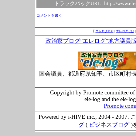
トラックバックURL :
http://www.ele
コメントを書く
【
エレログTOP
|
エレログとは
政治家ブログ”エレログ”地方議員
国会議員、都道府県知事、市区町村
Copyright by Promote committee of O
ele-log and the ele-lo
Promote comm
Powered by i-HIVE inc., 20
グ
(
ビジネスブログ
)