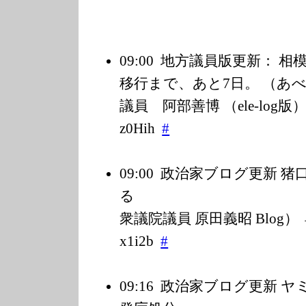
09:00
地方議員版更新： 相
移行まで、あと7日。 （あ
議員 阿部善博 （ele-log版）） → 
z0Hih
#
09:00
政治家ブログ更新 猪
る 3月24日
衆議院議員 原田義昭 Blog） → htt
x1i2b
#
09:16
政治家ブログ更新 ヤ