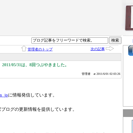
次の記事
管理者のトップ
011/05/31は、8回つぶやきました。
管理者
at 2011/6/01 02:03:26
n_jp
に情報発信しています。
家ブログの更新情報を提供しています。