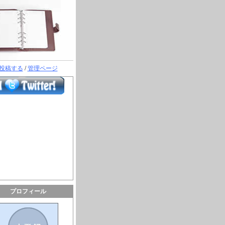
投稿する
/
管理ページ
プロフィール