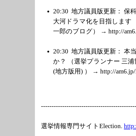
20:30
地方議員版更新： 保
大河ドラマ化を目指します 
一郎のブログ） → http://am6.
20:30
地方議員版更新： 本
か？ （選挙プランナー 三
(地方版用) ） → http://am6.jp/
---------
---------------
---------------
-----
選挙情報専門サイトElection.
http