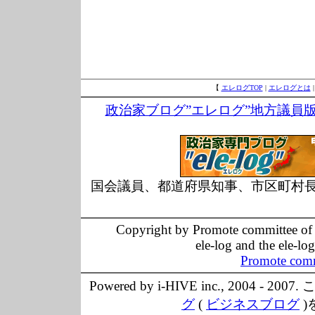
【
エレログTOP
|
エレログとは
政治家ブログ”エレログ”地方議員
国会議員、都道府県知事、市区町村
Copyright by Promote committee of O
ele-log and the ele-lo
Promote comm
Powered by i-HIVE inc., 20
グ
(
ビジネスブログ
)