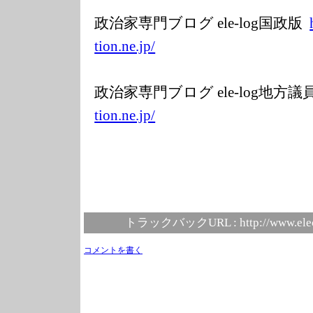
政治家専門ブログ ele-log国政版
tion.ne.jp/
政治家専門ブログ ele-log地方
tion.ne.jp/
トラックバックURL :
http://www.ele
コメントを書く