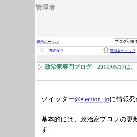
管理者
総合ポータル
前の記事
管理者のトップ
政治家専門ブログ 2011/05/17
ツイッター
@election_jp
に情報発
基本的には、政治家ブログの更
す。