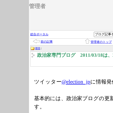
管理者
総合ポータル
前の記事
管理者のトップ
環境
|
政治家専門ブログ 2011/03/18
ツイッター
@election_jp
に情報発
基本的には、政治家ブログの更
す。