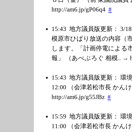
http://am6.jp/g
P06q4
#
15:43
地方議員版更新： 3/1
模原市ひばり放送の内容（
します。「計画停電による
報」 （あべぶろぐ 相模.. → http:
15:43
地方議員版更新： 環境放
12:00 （会津若松市長 かん
http://am6.jp/g
55JBz
#
15:59
地方議員版更新： 環境放
11:00 （会津若松市長 かん