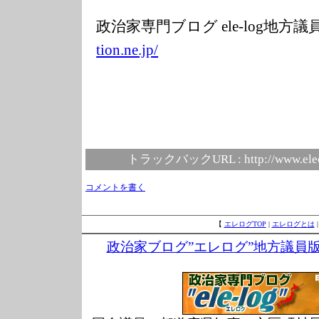
政治家専門ブログ ele-log地方
tion.ne.jp/
トラックバックURL :
http://www.ele
コメントを書く
【
エレログTOP
|
エレログとは
政治家ブログ”エレログ”地方議員