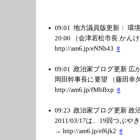
09:01
地方議員版更新： 環境放
20:00 （会津若松市長 かん
http://am6.jp/e
NNh43
#
09:01
政治家ブログ更新 広
岡田幹事長に要望 （藤田幸久 
http://am6.jp/f
MbBxp
#
09:23
政治家ブログ更新 
2011/03/17は、19回つ
→ http://am6.jp/e
f6jk2
#