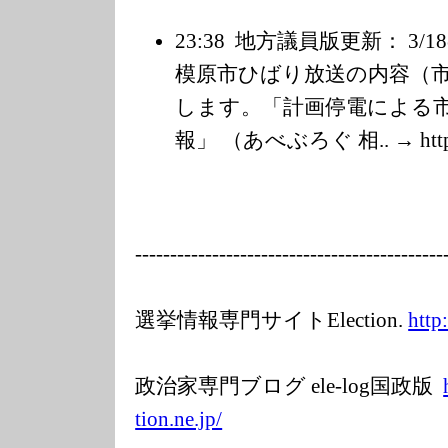
23:38
地方議員版更新： 3/1
模原市ひばり放送の内容（
します。「計画停電による
報」 （あべぶろぐ 相.. → http:/
---------
---------------
---------------
-----
選挙情報専門サイトElection.
http
政治家専門ブログ ele-log国政版
tion.ne.jp/