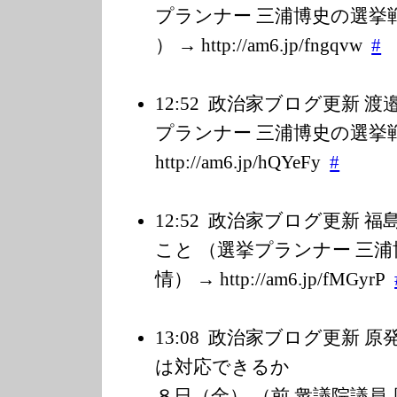
プランナー 三浦博史の選挙戦
） → http://am6.jp/f
ngqvw
#
12:52
政治家ブログ更新 渡
プランナー 三浦博史の選挙
http://am6.jp/h
QYeFy
#
12:52
政治家ブログ更新 福
こと （選挙プランナー 三
情） → http://am6.jp/f
MGyrP
13:08
政治家ブログ更新 原
は対応できる
８日（金） （前 衆議院議員 原