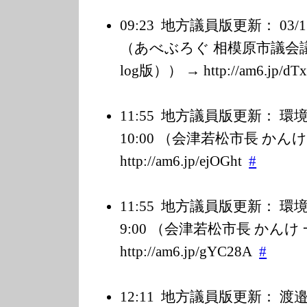
09:23
地方議員版更新： 03
（あべぶろぐ 相模原市議会議員
log版）） → http://am6.jp/d
T
11:55
地方議員版更新： 環境放
10:00 （会津若松市長 かん
http://am6.jp/e
jOGht
#
11:55
地方議員版更新： 環境放
9:00 （会津若松市長 かん
http://am6.jp/g
YC28A
#
12:11
地方議員版更新： 渡