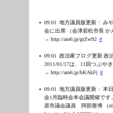
09:01
地方議員版更新： み
会に出席 （会津若松市長 か
→ http://am6.jp/g
tZw92
#
09:01
政治家ブログ更新 
2011/01/17は、11回つ
→ http://am6.jp/h
KAkFj
#
09:01
地方議員版更新： 本日
会1月臨時会本会議開催です
原市議会議員 阿部善博 （ele