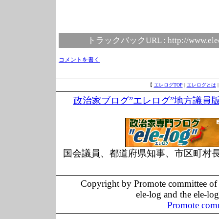
トラックバックURL :
http://www.ele
コメントを書く
【
エレログTOP
|
エレログとは
政治家ブログ”エレログ”地方議員
国会議員、都道府県知事、市区町村
Copyright by Promote committee of O
ele-log and the ele-lo
Promote comm