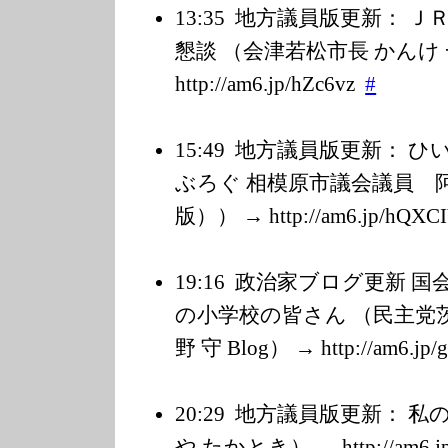
13:35
地方議員版更新： Ｊ
懇談 （会津若松市長 かんけ
http://am6.jp/h
Zc6vz
#
15:49
地方議員版更新： ひ
ぶろぐ 相模原市議会議員 阿部善
版）） → http://am6.jp/h
QXC
19:16
政治家ブログ更新 国
の小学校の皆さん （民主党茨
野 守 Blog） → http://am6.jp/
20:29
地方議員版更新： 私の
や たかとき） → http://am6.jp