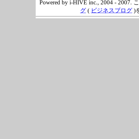
Powered by i-HIVE inc., 20
グ
(
ビジネスブログ
)