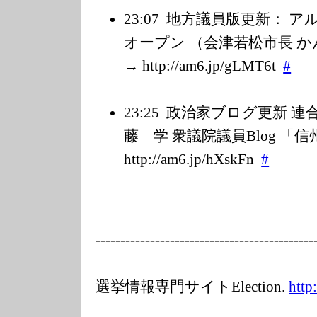
23:07
地方議員版更新： ア
オープン （会津若松市長 か
→ http://am6.jp/g
LMT6t
#
23:25
政治家ブログ更新 連
藤 学 衆議院議員Blog 「
http://am6.jp/h
XskFn
#
---------
---------------
---------------
-----
選挙情報専門サイトElection.
http