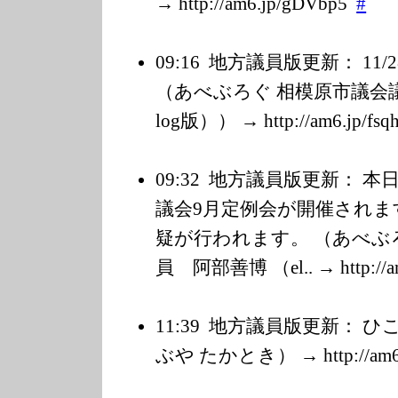
→ http://am6.jp/g
DVbp5
#
09:16
地方議員版更新： 11
（あべぶろぐ 相模原市議会議員
log版）） → http://am6.jp/f
sq
09:32
地方議員版更新： 本日
議会9月定例会が開催されま
疑が行われます。 （あべぶ
員 阿部善博 （el.. → http://am
11:39
地方議員版更新： ひこ
ぶや たかとき） → http://am6.