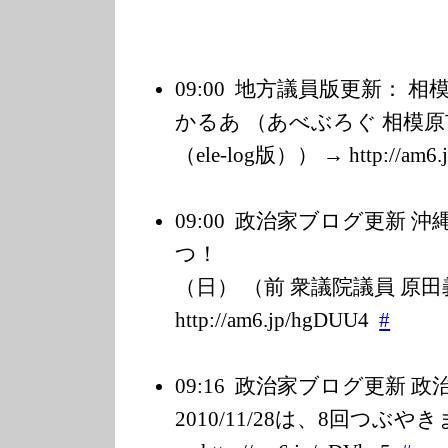
09:00
地方議員版更新： 相
かるあ （あべぶろぐ 相模
（ele-log版）） → http://am6.j
09:00
政治家ブログ更新 沖
つ！ １１
（日） （前 衆議院議員 原田義
http://am6.jp/h
gDUU4
#
09:16
政治家ブログ更新 
2010/11/28は、8回つぶ