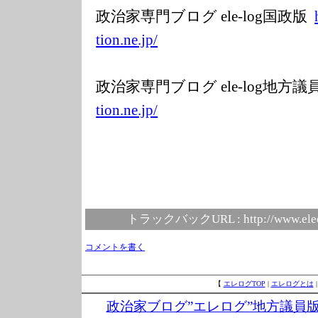
政治家専門ブログ ele-log国政版
tion.ne.jp/
政治家専門ブログ ele-log地方
tion.ne.jp/
トラックバックURL :
http://www.ele
コメントを書く
【
エレログTOP
|
エレログとは
政治家ブログ”エレログ”地方議員