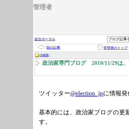
管理者
総合ポータル
前の記事
管理者のトップ
沖縄県
|
政治家専門ブログ 2010/11/29
ツイッター
@election_jp
に情報発
基本的には、政治家ブログの更
す。