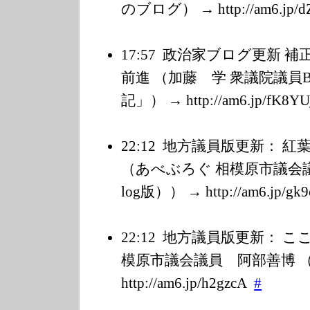
のブログ） → http://am6.jp/d
17:57
政治家ブログ更新 補
前進 （加藤 学 衆議院議員B
記」） → http://am6.jp/f
K8YU
22:12
地方議員版更新： 紅
（あべぶろぐ 相模原市議会議員
log版）） → http://am6.jp/g
k9
22:12
地方議員版更新： ここ
模原市議会議員 阿部善博 （el
http://am6.jp/h
2gzcA
#