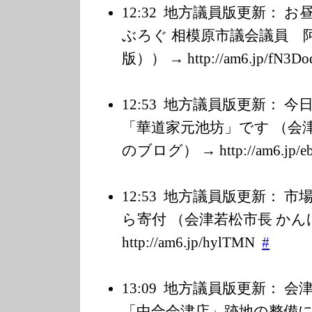
12:32
地方議員版更新： お
ぶろぐ 相模原市議会議員 阿部善
版）） → http://am6.jp/f
N3Do
12:53
地方議員版更新： 今
「華道家元池坊」です （会津
のブログ） → http://am6.jp/e
12:53
地方議員版更新： 市
ら寄付 （会津若松市長 かん
http://am6.jp/h
ylTMN
#
13:09
地方議員版更新： 会
「中合会津店」跡地の整備に