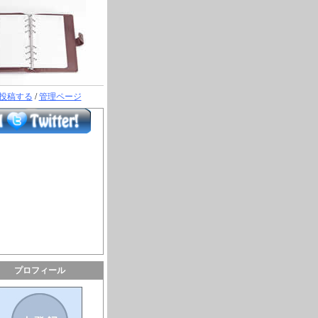
投稿する
/
管理ページ
プロフィール