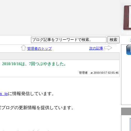
次の記事
管理者のトップ
010/10/16は、7回つぶやきました。
管理者
at 2010/10/17 02:05:46
n_jp
に情報発信しています。
家ブログの更新情報を提供しています。