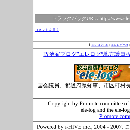
トラックバックURL :
http://www.ele
コメントを書く
【
エレログTOP
|
エレログとは
政治家ブログ”エレログ”地方議員
国会議員、都道府県知事、市区町村
Copyright by Promote committee of O
ele-log and the ele-lo
Promote comm
Powered by i-HIVE inc., 20