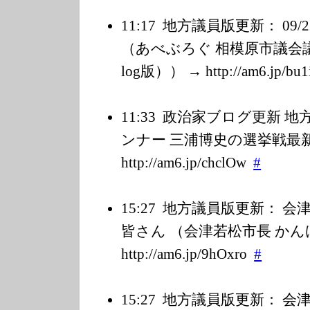
11:17
地方議員版更新： 09
（あべぶろぐ 相模原市議会議員
log版）） → http://am6.jp/b
u1
11:33
政治家ブログ更新 地
ンナー 三浦博史の選挙戦最新
http://am6.jp/c
hclOw
#
15:27
地方議員版更新： 会
皆さん （会津若松市長 かん
http://am6.jp/9
hOxro
#
15:27
地方議員版更新： 会