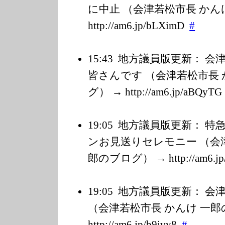
に中止 （会津若松市長 かん
http://am6.jp/b
LXimD
#
15:43
地方議員版更新： 会
皆さんです （会津若松市長 
グ） → http://am6.jp/a
BQyTG
19:05
地方議員版更新： 特
ンお見送りセレモニー （会津
郎のブログ） → http://am6.jp
19:05
地方議員版更新： 会津
（会津若松市長 かんけ 一郎
http://am6.jp/b
9jvy8
#