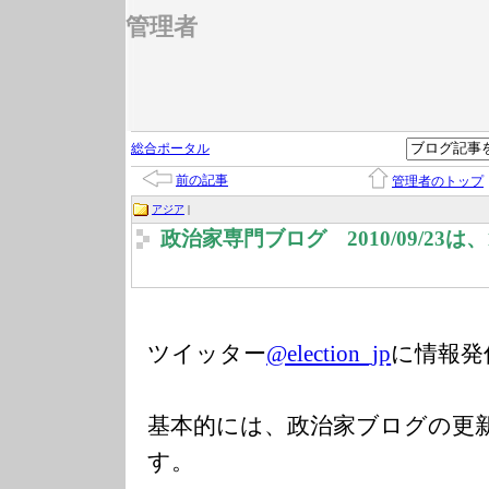
管理者
総合ポータル
前の記事
管理者のトップ
アジア
|
政治家専門ブログ 2010/09/23
ツイッター
@election_jp
に情報発
基本的には、政治家ブログの更
す。