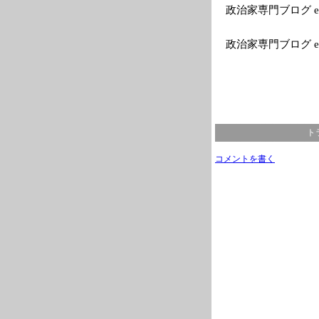
政治家専門ブログ el
政治家専門ブログ e
ト
コメントを書く