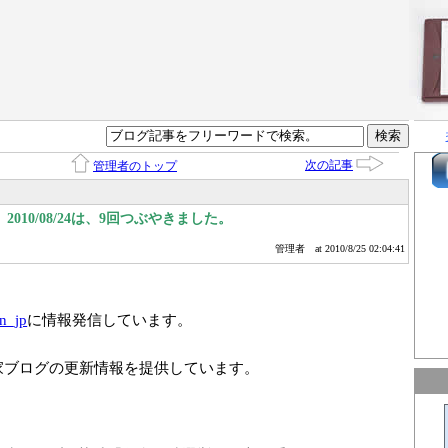
次の記事
管理者のトップ
010/08/24は、9回つぶやきました。
管理者
at 2010/8/25 02:04:41
n_jp
に情報発信しています。
家ブログの更新情報を提供しています。