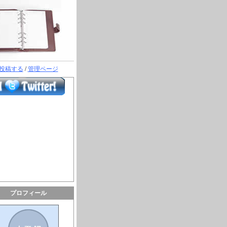
投稿する
/
管理ページ
プロフィール