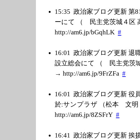
15:35
政治家ブログ更新 第
ーにて （ 民主党茨城４区 高野
http://am6.jp/b
GqhLK
#
16:01
政治家ブログ更新 退
設立総会にて （ 民主党茨城４
→ http://am6.jp/9
FrZFa
#
16:01
政治家ブログ更新 役
於:サンプラザ （松本 文明 
http://am6.jp/8
ZSFrY
#
16:41
政治家ブログ更新 挨