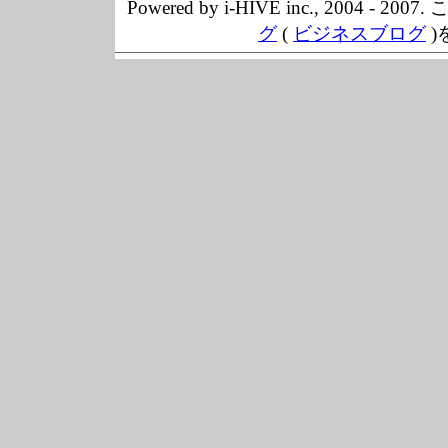
Powered by i-HIVE inc., 20
グ
(
ビジネスブログ
)