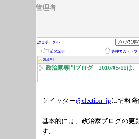
管理者
総合ポータル
前の記事
管理者のトップ
茨城県
|
政治家専門ブログ 2010/05/11
ツイッター
@election_jp
に情報発
基本的には、政治家ブログの更
す。