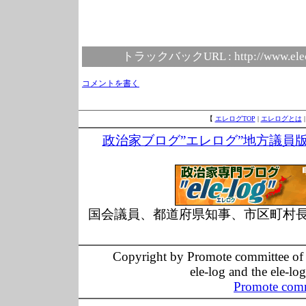
トラックバックURL :
http://www.ele
コメントを書く
【
エレログTOP
|
エレログとは
政治家ブログ”エレログ”地方議員
国会議員、都道府県知事、市区町村
Copyright by Promote committee of O
ele-log and the ele-lo
Promote comm