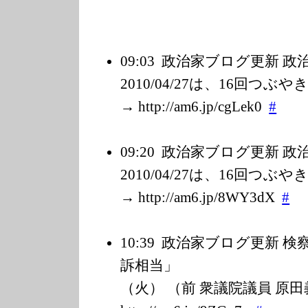
09:03
政治家ブログ更新 
2010/04/27は、16回つ
→ http://am6.jp/c
gLek0
#
09:20
政治家ブログ更新 
2010/04/27は、16回つ
→ http://am6.jp/8
WY3dX
#
10:39
政治家ブログ更新 検
訴相当」 
（火） （前 衆議院議員 原田義