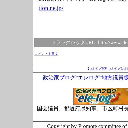
tion.ne.jp/
トラックバックURL :
http://www.ele
コメントを書く
【
エレログTOP
|
エレログとは
政治家ブログ”エレログ”地方議員
国会議員、都道府県知事、市区町村
Copyright by Promote committee of O