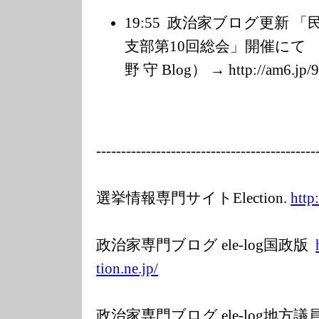
19:55
政治家ブログ更新 「
支部第10回総会」開催にて 
野 守 Blog） → http://am6.jp/
---------
---------------
---------------
-----
選挙情報専門サイトElection.
http
政治家専門ブログ ele-log国政版
tion.ne.jp/
政治家専門ブログ ele-log地方