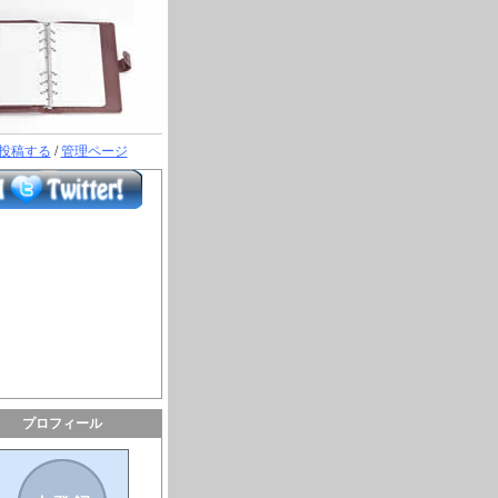
投稿する
/
管理ページ
プロフィール