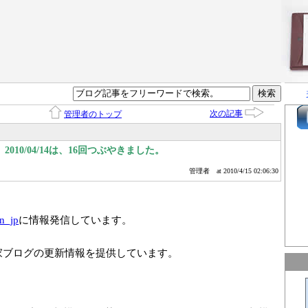
次の記事
管理者のトップ
010/04/14は、16回つぶやきました。
管理者
at 2010/4/15 02:06:30
n_jp
に情報発信しています。
家ブログの更新情報を提供しています。