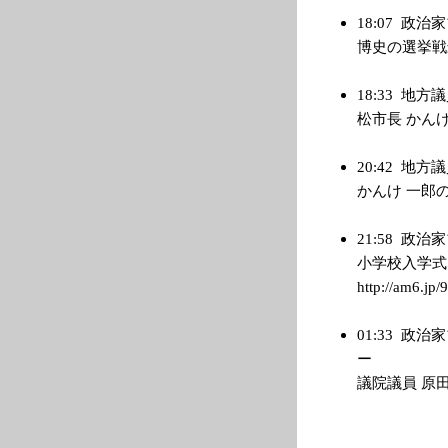
18:07
政治家
博史の選挙戦最新事
18:33
地方議
松市長 かんけ 一
20:42
地方議
かんけ 一郎のブロ
21:58
政治家
小学校入学式
http://am6.jp/
01:33
政治家
ー 
議院議員 原田義昭 