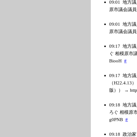
09:01
地方議
原市議会議員 阿部
09:01
地方議
原市議会議員 阿部
09:17
地方議
ぐ 相模原市議会議
BiooH
#
09:17
地方議
（H22.4.1
版）） → http:
09:18
地方議
ろぐ 相模原市議会
g0PNB
#
09:18
政治家