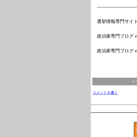
---------
---------------
--
選挙情報専門サイトEle
政治家専門ブログ el
政治家専門ブログ e
ト
コメントを書く