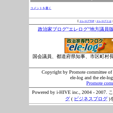
コメントを書く
【
エレログTOP
|
エレログとは
政治家ブログ”エレログ”地方議員
国会議員、都道府県知事、市区町村
Copyright by Promote committee of O
ele-log and the ele-lo
Promote comm
Powered by i-HIVE inc., 20
グ
(
ビジネスブログ
)