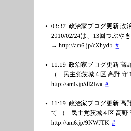
03:37
政治家ブログ更新 
2010/02/24は、13回つ
→ http://am6.jp/c
Xhydb
#
11:19
政治家ブログ更新 高
（ 民主党茨城４区 高野 守 B
http://am6.jp/d
l2Iwa
#
11:19
政治家ブログ更新 高
て （ 民主党茨城４区 高野 守 
http://am6.jp/9
NWJTK
#