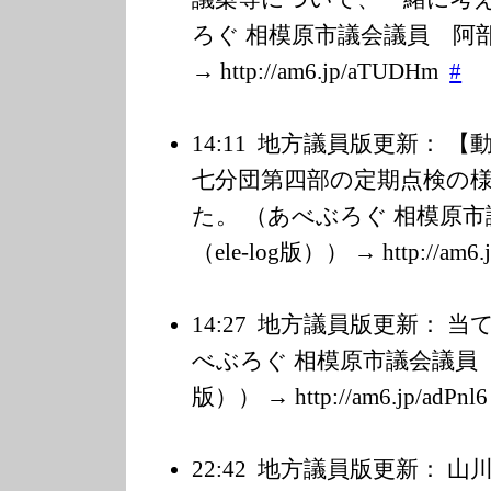
ろぐ 相模原市議会議員 阿部善博
→ http://am6.jp/a
TUDHm
#
14:11
地方議員版更新： 【
七分団第四部の定期点検の
た。 （あべぶろぐ 相模原
（ele-log版）） → http://am6.j
14:27
地方議員版更新： 当
べぶろぐ 相模原市議会議員 阿部
版）） → http://am6.jp/a
dPnl6
22:42
地方議員版更新： 山