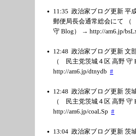
11:35
政治家ブログ更新 平
郵便局長会通常総会にて （
守 Blog） → http://am6.jp/b
s
12:48
政治家ブログ更新 文
（ 民主党茨城４区 高野 守 B
http://am6.jp/d
tnydb
#
12:48
政治家ブログ更新 茨
（ 民主党茨城４区 高野 守 B
http://am6.jp/c
oaLSp
#
13:04
政治家ブログ更新 茨