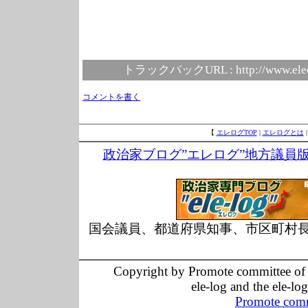
トラックバックURL :
http://www.ele
コメントを書く
【
エレログTOP
|
エレログとは
政治家ブログ”エレログ”地方議員
国会議員、都道府県知事、市区町村
Copyright by Promote committee of O
ele-log and the ele-lo
Promote comm