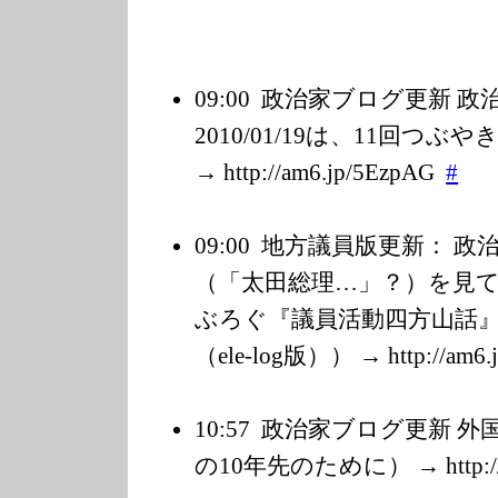
09:00
政治家ブログ更新 
2010/01/19は、11回つ
→ http://am6.jp/5
EzpAG
#
09:00
地方議員版更新： 政
（「太田総理…」？）を見て
ぶろぐ『議員活動四方山話』
（ele-log版）） → http://am6.j
10:57
政治家ブログ更新 外
の10年先のために） → http://a