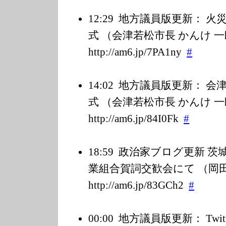
12:29
地方議員版更新： 火
式 （会津若松市長 かんけ 
http://am6.jp/7
PA1ny
#
14:02
地方議員版更新： 会
式 （会津若松市長 かんけ 
http://am6.jp/8
4I0Fk
#
18:59
政治家ブログ更新 茨
業組合賀詞交歓会にて （岡田 
http://am6.jp/8
3GCh2
#
00:00
地方議員版更新： Twi