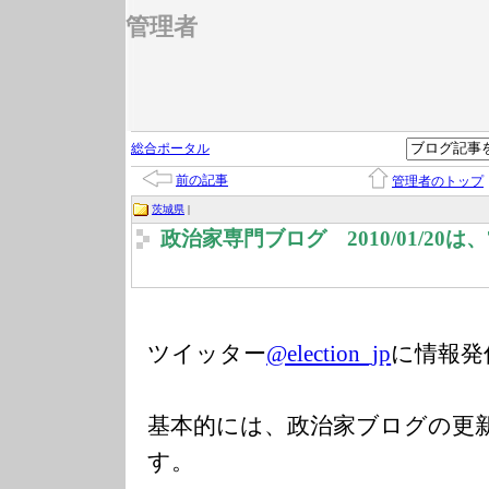
管理者
総合ポータル
前の記事
管理者のトップ
茨城県
|
政治家専門ブログ 2010/01/20
ツイッター
@election_jp
に情報発
基本的には、政治家ブログの更
す。