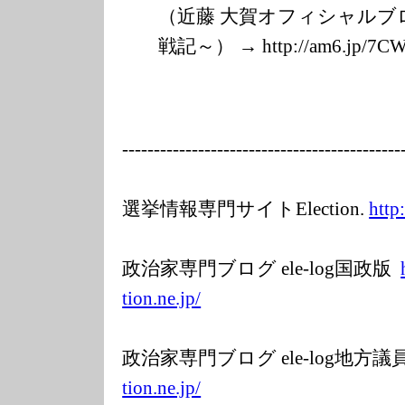
（近藤 大賀オフィシャルブ
戦記～） → http://am6.jp/7
C
---------
---------------
---------------
-----
選挙情報専門サイトElection.
http
政治家専門ブログ ele-log国政版
tion.ne.jp/
政治家専門ブログ ele-log地方
tion.ne.jp/