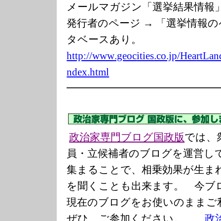
メールマガジン「選挙結果情
発行者のページ → 「選挙情報
タベースあり。
http://www
.geoc
ities
.co.jp/Hea
rtLan
ndex.html
━━━━━━━━━━━━━━
政治家専門ブログ国政版
では、
員・立候補者のブログを運営し
集まることで、相乗効果が生ま
を聞くことも出来ます。 今ブ
現在のブログをお使いのまま
ぜひ、ご参加ください。
政