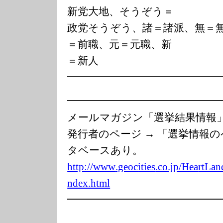
新党大地、そうぞう＝
政党そうぞう、諸＝諸派、無＝
＝前職、元＝元職、新
＝新人
━━━━━━━━━━━━━━
━━━━━━━━━━━━━━
メールマガジン「選挙結果情
発行者のページ → 「選挙情報
タベースあり。
http://www
.geoc
ities
.co.jp/Hea
rtLan
ndex.html
━━━━━━━━━━━━━━