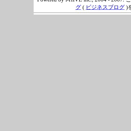
グ
(
ビジネスブログ
)