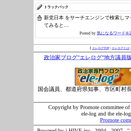
トラックバック
新党日本 をサーチエンジンで検索し
てみると…
Posted by
気になるワードを
【
エレログTOP
|
エレログとは
政治家ブログ”エレログ”地方議員
国会議員、都道府県知事、市区町村
Copyright by Promote committee of O
ele-log and the ele-lo
Promote comm
Powered by i-HIVE inc., 20