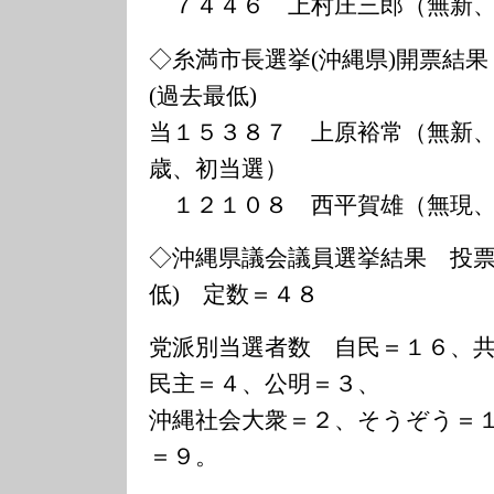
７４４６ 上村庄三郎（無新、
◇糸満市長選挙(沖縄県)開票結果
(過去最低)
当１５３８７ 上原裕常（無新
歳、初当選）
１２１０８ 西平賀雄（無現、
◇沖縄県議会議員選挙結果 投票
低) 定数＝４８
党派別当選者数 自民＝１６、
民主＝４、公明＝３、
沖縄社会大衆＝２、そうぞう＝
＝９。