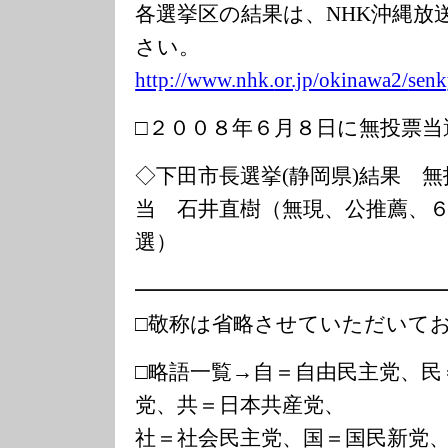
各選挙区の結果は、NHK沖縄放
さい。
http://www.nhk.
or.jp/okinawa2/
senk
□２００８年６月８日に無投票当
◇下田市長選挙(静岡県)結果 無
当 石井直樹（無現、公推薦、
選）
━━━━━━━━━━━━━━
□敬称は省略させていただいて
□略語一覧→自＝自由民主党、民
党、共＝日本共産党、
社＝社会民主党、国＝国民新党