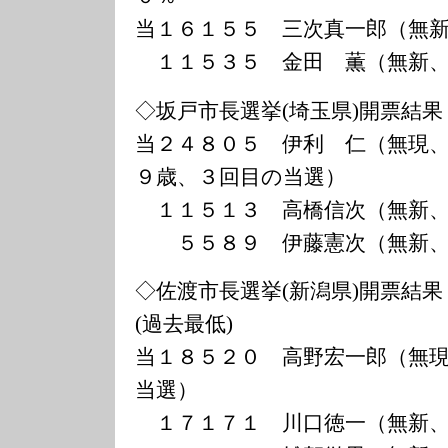
当１６１５５ 三次真一郎（無
１１５３５ 金田 薫（無新、
◇坂戸市長選挙(埼玉県)開票結果
当２４８０５ 伊利 仁（無現
９歳、３回目の当選）
１１５１３ 高橋信次（無新、
５５８９ 伊藤憲次（無新、
◇佐渡市長選挙(新潟県)開票結果
(過去最低)
当１８５２０ 高野宏一郎（無
当選）
１７１７１ 川口徳一（無新、