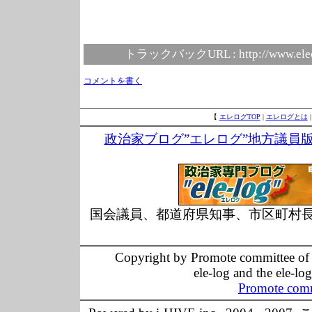
トラックバックURL :
http://www.ele
コメントを書く
【
エレログTOP
|
エレログとは
政治家ブログ”エレログ”地方議員
国会議員、都道府県知事、市区町村
Copyright by Promote committee of O
ele-log and the ele-lo
Promote comm