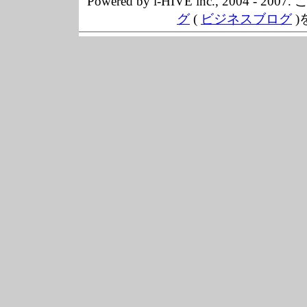
Powered by i-HIVE inc., 20
グ
(
ビジネスブログ
)