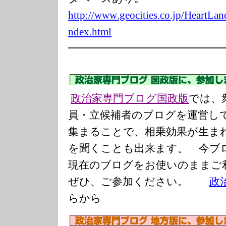
http://www
.geoc
ities
.co.jp/Hea
rtLan
ndex.html
━━━━━━━━━━━━━━
政治家専門ブログ国政版
では、
員・立候補者のブログを運営し
集まることで、相乗効果が生ま
を聞くことも出来ます。 今ブ
現在のブログをお使いのまま
ぜひ、ご参加ください。
政
らから