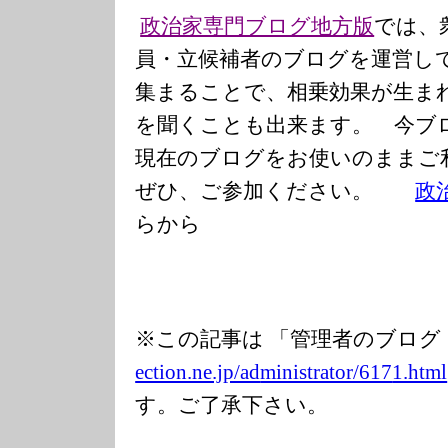
政治家専門ブログ地方版
では、
員・立候補者のブログを運営し
集まることで、相乗効果が生ま
を聞くことも出来ます。 今ブ
現在のブログをお使いのまま
ぜひ、ご参加ください。
政
らから
※この記事は 「管理者のブログ
ection.ne.jp/ad
ministrator/617
1.html
す。ご了承下さい。