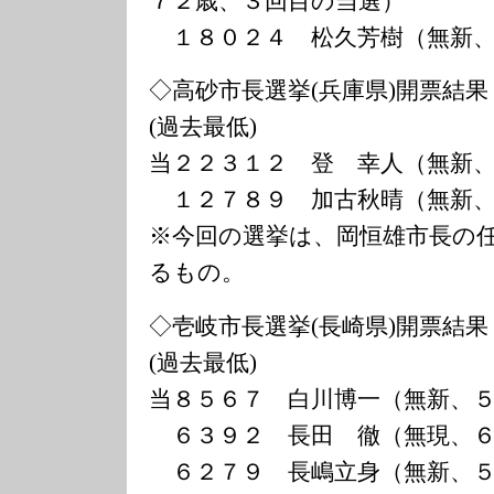
７２歳、３回目の当選）
１８０２４ 松久芳樹（無新、
◇高砂市長選挙(兵庫県)開票結果
(過去最低)
当２２３１２ 登 幸人（無新
１２７８９ 加古秋晴（無新、
※今回の選挙は、岡恒雄市長の
るもの。
◇壱岐市長選挙(長崎県)開票結果
(過去最低)
当８５６７ 白川博一（無新、
６３９２ 長田 徹（無現、６
６２７９ 長嶋立身（無新、５