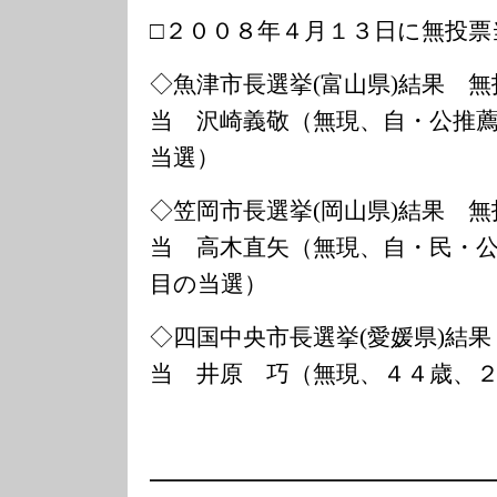
□２００８年４月１３日に無投票
◇魚津市長選挙(富山県)結果 無
当 沢崎義敬（無現、自・公推
当選）
◇笠岡市長選挙(岡山県)結果 無
当 高木直矢（無現、自・民・
目の当選）
◇四国中央市長選挙(愛媛県)結
当 井原 巧（無現、４４歳、
━━━━━━━━━━━━━━