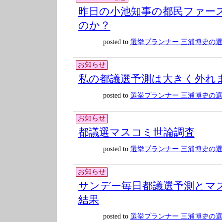
昨日の小池知事の都民ファー
のか？
posted to
選挙プランナー 三浦博史の
お知らせ
私の都議選予測は大きく外れ
posted to
選挙プランナー 三浦博史の
お知らせ
都議選マスコミ世論調査
posted to
選挙プランナー 三浦博史の
お知らせ
サンデー毎日都議選予測とマ
結果
posted to
選挙プランナー 三浦博史の