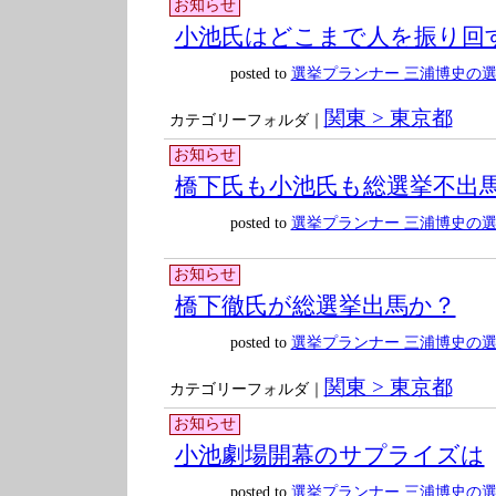
お知らせ
小池氏はどこまで人を振り回
posted to
選挙プランナー 三浦博史の
関東 > 東京都
カテゴリーフォルダ｜
お知らせ
橋下氏も小池氏も総選挙不出
posted to
選挙プランナー 三浦博史の
お知らせ
橋下徹氏が総選挙出馬か？
posted to
選挙プランナー 三浦博史の
関東 > 東京都
カテゴリーフォルダ｜
お知らせ
小池劇場開幕のサプライズは
posted to
選挙プランナー 三浦博史の