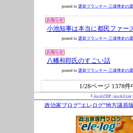
posted to
選挙プランナー 三浦博史の
お知らせ
小池知事は本当に都民ファー
posted to
選挙プランナー 三浦博史の
お知らせ
八幡和郎氏のすごい話
posted to
選挙プランナー 三浦博史の
1/28ページ
1378件
【
エレログTOP
|
エレログとは
政治家ブログ”エレログ”地方議員