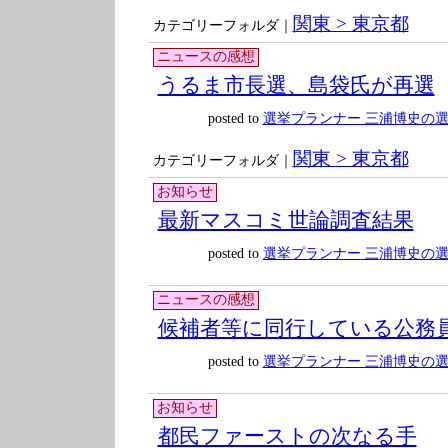
関東 > 東京都
カテゴリーフォルダ｜
ニュースの感想
うるま市長選、島袋氏が再選
posted to
選挙プランナー 三浦博史の
関東 > 東京都
カテゴリーフォルダ｜
お知らせ
最新マスコミ世論調査結果
posted to
選挙プランナー 三浦博史の
ニュースの感想
候補者等に同行している公務
posted to
選挙プランナー 三浦博史の
お知らせ
都民ファーストの次なる手