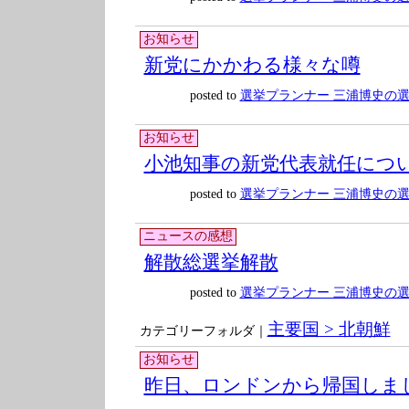
お知らせ
新党にかかわる様々な噂
posted to
選挙プランナー 三浦博史の
お知らせ
小池知事の新党代表就任につ
posted to
選挙プランナー 三浦博史の
ニュースの感想
解散総選挙解散
posted to
選挙プランナー 三浦博史の
主要国 > 北朝鮮
カテゴリーフォルダ｜
お知らせ
昨日、ロンドンから帰国しま