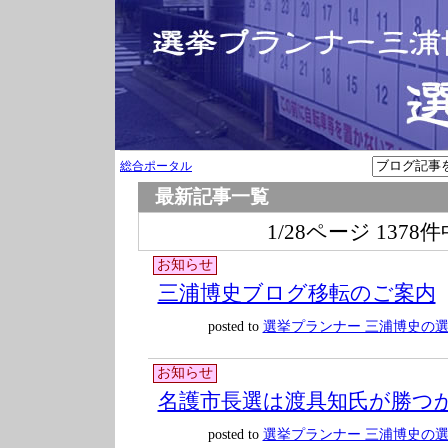
総合ポータル
最新記事一覧
1/28ページ
1378件
お知らせ
三浦博史ブログ移転のご案内
posted to
選挙プランナー 三浦博史の
お知らせ
名護市長選は渡具知氏が勝つ
posted to
選挙プランナー 三浦博史の