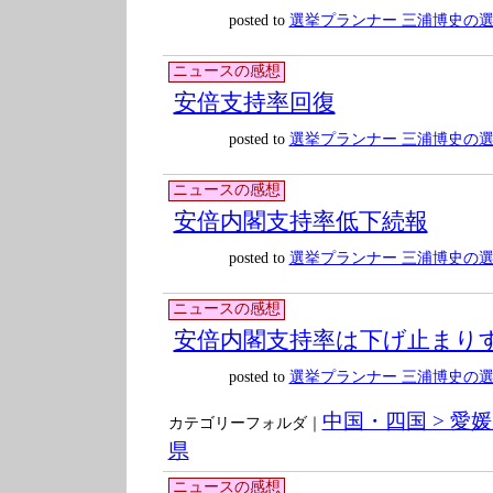
posted to
選挙プランナー 三浦博史の
ニュースの感想
安倍支持率回復
posted to
選挙プランナー 三浦博史の
ニュースの感想
安倍内閣支持率低下続報
posted to
選挙プランナー 三浦博史の
ニュースの感想
安倍内閣支持率は下げ止まり
posted to
選挙プランナー 三浦博史の
中国・四国 > 愛
カテゴリーフォルダ｜
県
ニュースの感想