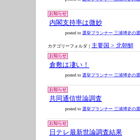
お知らせ
内閣支持率は微妙
posted to
選挙プランナー 三浦博史の
主要国 > 北朝鮮
カテゴリーフォルダ｜
お知らせ
倉敷は凄い！
posted to
選挙プランナー 三浦博史の
お知らせ
共同通信世論調査
posted to
選挙プランナー 三浦博史の
お知らせ
日テレ最新世論調査結果