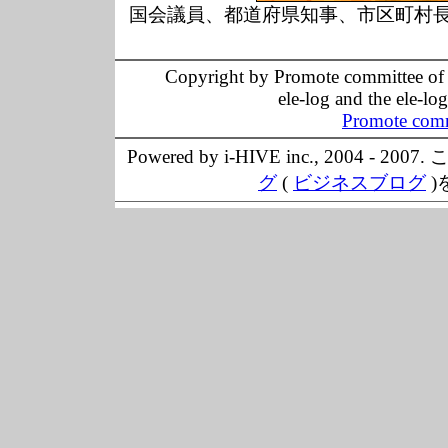
国会議員、都道府県知事、市区町村
Copyright by Promote committee of O
ele-log and the ele-lo
Promote comm
Powered by i-HIVE inc., 20
グ
(
ビジネスブログ
)