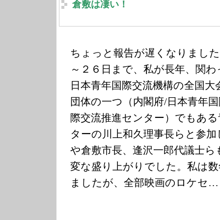
倉敷は凄い！
ちょっと報告が遅くなりました
～２６日まで、私が長年、関わ
日本青年国際交流機構の全国大
団体の一つ（内閣府/日本青年国
際交流推進センター）でもある
ターの川上和久理事長らと参加
や倉敷市長、逢沢一郎代議士ら
変な盛り上がりでした。私は数
ましたが、全部映画のロケセ…