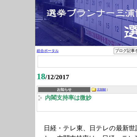
総合ポータル
18
/12/2017
お知らせ
北朝鮮
|
内閣支持率は微妙
日経・テレ東、日テレの最新世