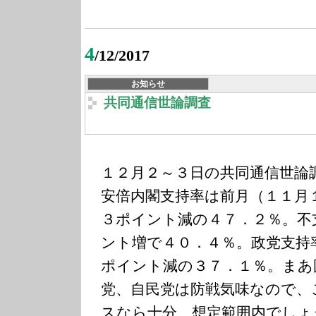
4
/12/2017
お知らせ
共同通信世論調査
１２月２～３日の共同通信世論
安倍内閣支持率は前月（１１月
３ポイント減の４７．２％。不
ント増で４０．４％。政党支持
ポイント減の３７．１％。まあ
党、自民党は防戦気味なので、
スなら十分、想定範囲内でしょ