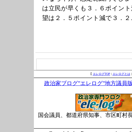
は立民が早くも３．６ポイント
望は２．５ポイント減で３．２
【
エレログTOP
|
エレログとは
政治家ブログ”エレログ”地方議員
国会議員、都道府県知事、市区町村