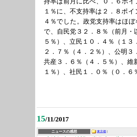
持率は前月に比べ、０．６ポイ
１％に、不支持率は２．８ポイ
４％でした。政党支持率はほぼ
で、自民党３２．８％（前月・
５％）、立民１０．４％（１３
２．７％（４．２％）、公明３
共産３．６％（４．５％）、維
１％）、社民１．０％（０．６
15
/11/2017
ニュースの感想
東京都
|