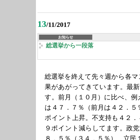
13
/11/2017
お知らせ
総選挙から一段落
総選挙を終えて先々週から各マ
果があがってきています。最新
す。前月（１０月）に比べ、例
は４７．７％（前月は４２．５
ポイント上昇。不支持も４２．
９ポイント減らしてます。政党
８．５％（３４．５％）、立民