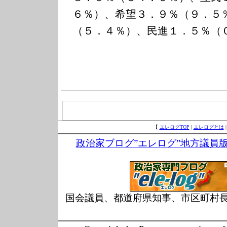
６％）、希望３．９％（９．５
（５．４％）、民進１．５％（
【
エレログTOP
|
エレログとは
政治家ブログ”エレログ”地方議員
国会議員、都道府県知事、市区町村