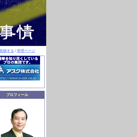
投稿する
/
管理ページ
プロフィール