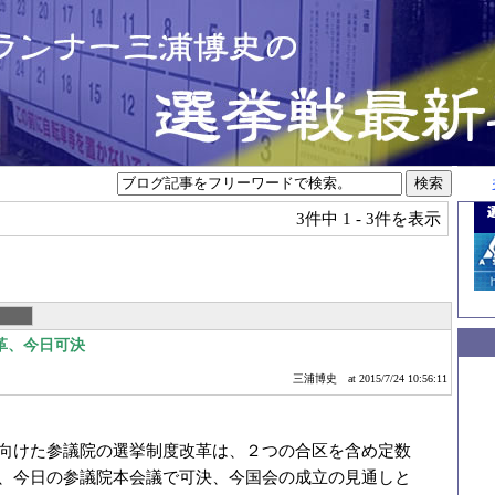
3件中
1 - 3件を表示
革、今日可決
三浦博史
at 2015/7/24 10:56:11
向けた参議院の選挙制度改革は、２つの合区を含め定数
、今日の参議院本会議で可決、今国会の成立の見通しと