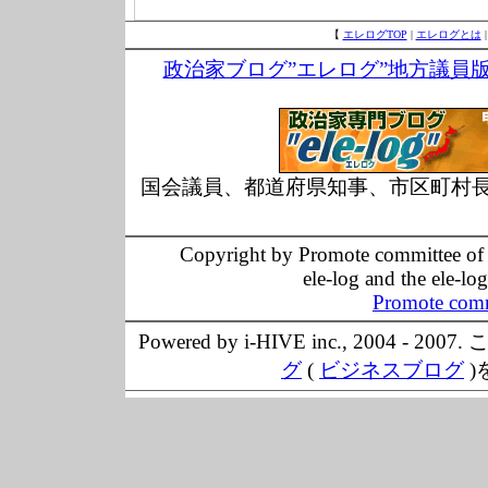
【
エレログTOP
|
エレログとは
政治家ブログ”エレログ”地方議員
国会議員、都道府県知事、市区町村
Copyright by Promote committee of O
ele-log and the ele-lo
Promote comm
Powered by i-HIVE inc., 20
グ
(
ビジネスブログ
)