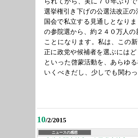
られてから、実に７０年ぶりで
選挙権引き下げの公選法改正の
国会で私立する見通しとなりま
の参院選から、約２４０万人の
ことになります。私は、この新
正に政党や候補者を選ぶにはど
といった啓蒙活動を、あらゆる
いくべきだし、少しでも関わっ
10
/2/2015
ニュースの感想