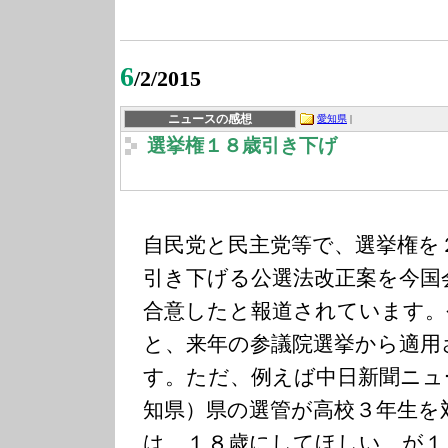
6
/2/2015
ニュースの感想
愛知県
|
選挙権１８歳引き下げ
自民党と民主党等で、選挙権を
引き下げる公選法改正案を今国
合意したと報道されています。
と、来年の参議院選挙から適用
す。ただ、例えば中日新聞ニュ
知県）県の選管が高校３年生を
は、１８歳にしてほしい、が１