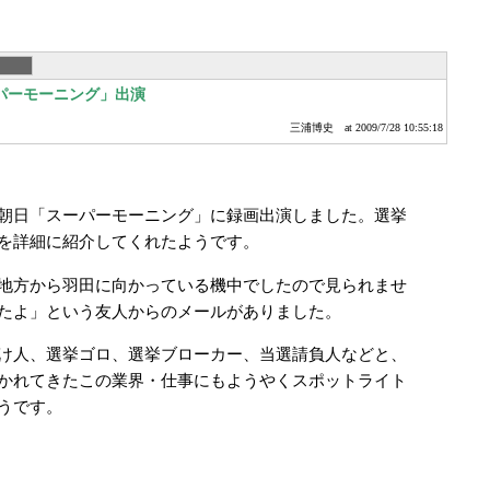
パーモーニング」出演
三浦博史
at 2009/7/28 10:55:18
朝日「スーパーモーニング」に録画出演しました。選挙
を詳細に紹介してくれたようです。
地方から羽田に向かっている機中でしたので見られませ
たよ」という友人からのメールがありました。
け人、選挙ゴロ、選挙ブローカー、当選請負人などと、
かれてきたこの業界・仕事にもようやくスポットライト
うです。