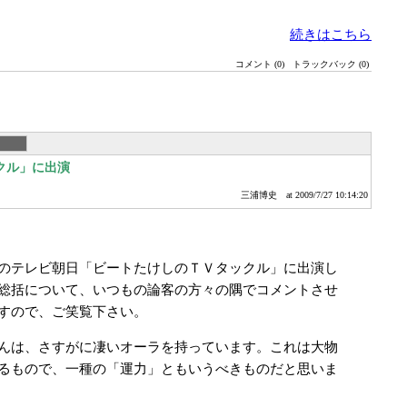
続きはこちら
コメント (0)
トラックバック (0)
クル」に出演
三浦博史
at 2009/7/27 10:14:20
のテレビ朝日「ビートたけしのＴＶタックル」に出演し
総括について、いつもの論客の方々の隅でコメントさせ
すので、ご笑覧下さい。
んは、さすがに凄いオーラを持っています。これは大物
るもので、一種の「運力」ともいうべきものだと思いま