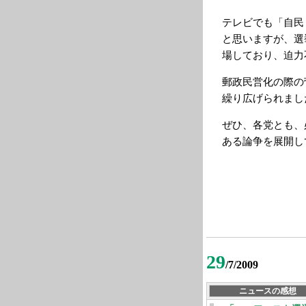
テレビでも「自民
と思いますが、選
場しており、迫力
郵政民営化の際の
繰り広げられまし
ぜひ、各党とも、
ある論争を展開し
29
/7/2009
ニュースの感想