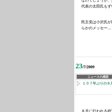
なのでしょうが、
代表の太田氏もず
民主党は小沢氏が
らかのメッセー…
23
/7/2009
ニュースの感想
１０７年ぶりの８
８月に行われる総