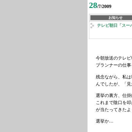
28
/7/2009
お知らせ
テレビ朝日「スー
今朝放送のテレビ
プランナーの仕事
残念ながら、私は
んでしたが、「見
選挙の裏方、仕掛
これまで陰口を叩
が当たってきたよ
選挙か…