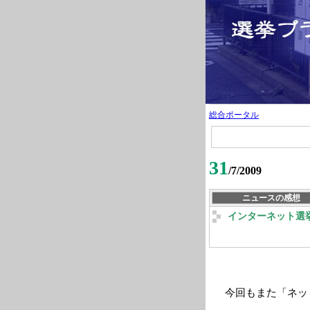
総合ポータル
31
/7/2009
ニュースの感想
インターネット選
今回もまた「ネッ