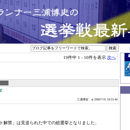
19件中
1 - 10件を表示
次へ
挙
三浦博史
at 2009/7/31 18:53:40
ト解禁」は見送られた中での総選挙となりました。