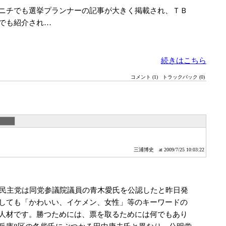
ニチでも選挙プランナーの記事が大きく掲載され、ＴＢ
でも紹介され…
続きはこちら
コメント (1)
トラックバック (0)
三浦博史
at 2009/7/25 10:03:22
に民主党は同党参議院議員の青木愛氏を公認したと昨日発
しても「かわいい、イケメン、女性」等のキーワードの
人材です。勝つためには、票を取るためには何でもあり