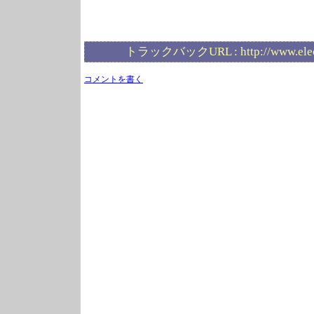
トラックバックURL :
http://www.ele
コメントを書く