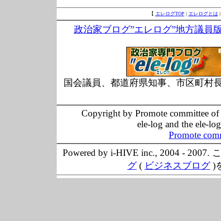
【
エレログTOP
|
エレログとは
政治家ブログ”エレログ”地方議員
国会議員、都道府県知事、市区町村
Copyright by Promote committee of O
ele-log and the ele-lo
Promote comm
Powered by i-HIVE inc., 20
グ
(
ビジネスブログ
)