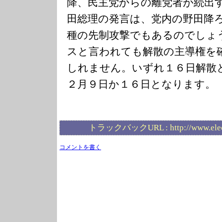
降、民主党からの離党者が続出
田総理の発言は、党内の野田降
種の先制攻撃でもあるのでしょ
スと言われても解散の主導権を
しれません。いずれ１６日解散
２月９日か１６日となります。
トラックバックURL :
http://www.ele
コメントを書く