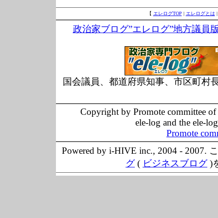
【
エレログTOP
|
エレログとは
政治家ブログ”エレログ”地方議員
国会議員、都道府県知事、市区町村
Copyright by Promote committee of O
ele-log and the ele-lo
Promote comm
Powered by i-HIVE inc., 20
グ
(
ビジネスブログ
)